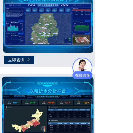
立即咨询
뀠