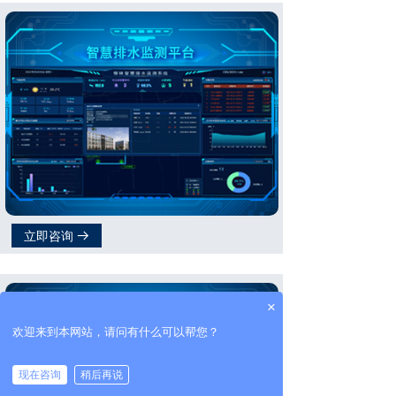
立即咨询
뀠
×
欢迎来到本网站，请问有什么可以帮您？
现在咨询
稍后再说