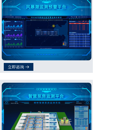
立即咨询
뀠