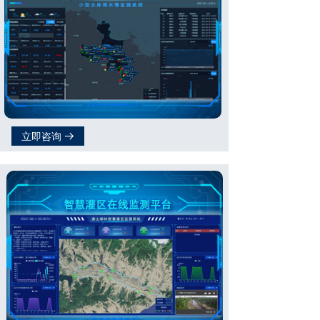
立即咨询
뀠