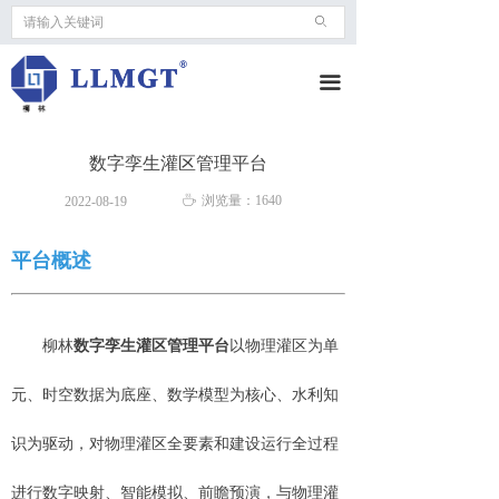
ꄙ
끀
数字孪生灌区管理平台
ꄘ
浏览量：
1640
2022-08-19
平台概述
柳林
数字孪生灌区管理平台
以物理灌区为单
元、时空数据为底座、数学模型为核心、水利知
识为驱动，对物理灌区全要素和建设运行全过程
进行数字映射、智能模拟、前瞻预演，与物理灌