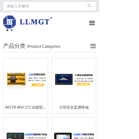
ꄙ
끀
产品分类
끀
/Product Categories
MGTR-W4121C全能型遥测终端机
大坝安全监测终端