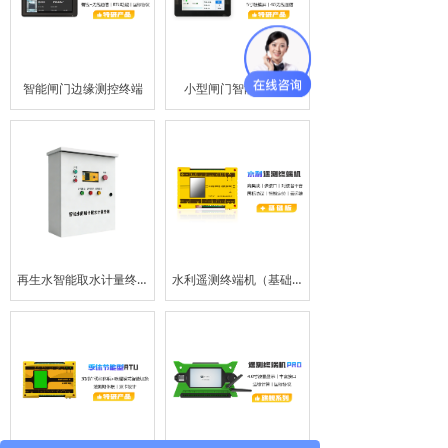
智能闸门边缘测控终端
小型闸门智能控制器
再生水智能取水计量终端
水利遥测终端机（基础版）