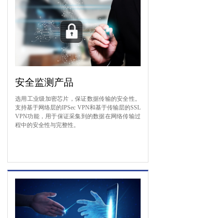
安全监测产品
选用工业级加密芯片，保证数据传输的安全性。
支持基于网络层的IPSec VPN和基于传输层的SSL
VPN功能，用于保证采集到的数据在网络传输过
程中的安全性与完整性。
了解详情