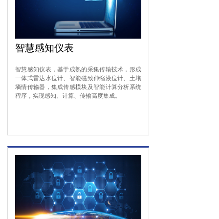
智慧感知仪表
智慧感知仪表，基于成熟的采集传输技术，形成
一体式雷达水位计、智能磁致伸缩液位计、土壤
墒情传输器，集成传感模块及智能计算分析系统
程序，实现感知、计算、传输高度集成。
了解详情