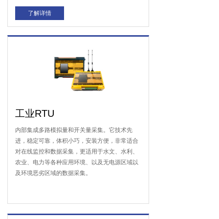
了解详情
工业RTU
内部集成多路模拟量和开关量采集。它技术先
进，稳定可靠，体积小巧，安装方便，非常适合
对在线监控和数据采集，更适用于水文、水利、
农业、电力等各种应用环境、以及无电源区域以
及环境恶劣区域的数据采集。
了解详情